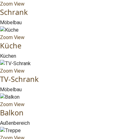
Zoom
View
Schrank
Möbelbau
Zoom
View
Küche
Küchen
Zoom
View
TV-Schrank
Möbelbau
Zoom
View
Balkon
Außenbereich
Zoom
View