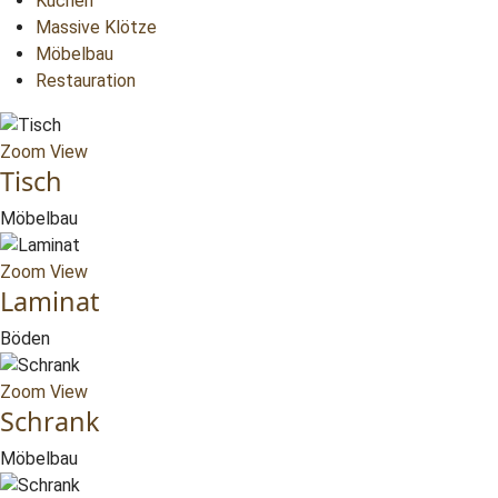
Küchen
Massive Klötze
Möbelbau
Restauration
Zoom
View
Tisch
Möbelbau
Zoom
View
Laminat
Böden
Zoom
View
Schrank
Möbelbau