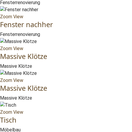
Fensterrenovierung
Zoom
View
Fenster nachher
Fensterrenovierung
Zoom
View
Massive Klötze
Massive Klötze
Zoom
View
Massive Klötze
Massive Klötze
Zoom
View
Tisch
Möbelbau