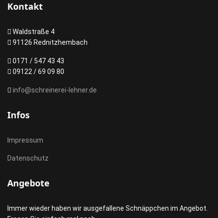
Kontakt
Waldstraße 4
91126 Rednitzhembach
0171 / 547 43 43
09122 / 69 09 80
info@schreinerei-lehner.de
Infos
Impressum
Datenschutz
Angebote
Immer wieder haben wir ausgefallene Schnäppchen im Angebot.